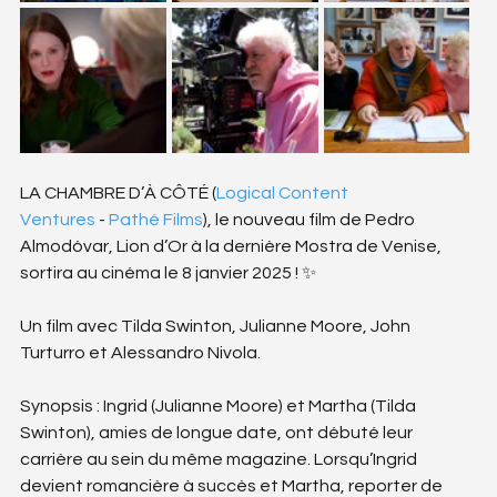
LA CHAMBRE D’À CÔTÉ (
Logical Content 
Ventures
 - 
Pathé Films
), le nouveau film de Pedro 
Almodóvar, Lion d’Or à la dernière Mostra de Venise, 
sortira au cinéma le 8 janvier 2025 ! ✨
Un film avec Tilda Swinton, Julianne Moore, John 
Turturro et Alessandro Nivola.
Synopsis : Ingrid (Julianne Moore) et Martha (Tilda 
Swinton), amies de longue date, ont débuté leur 
carrière au sein du même magazine. Lorsqu’Ingrid 
devient romancière à succès et Martha, reporter de 