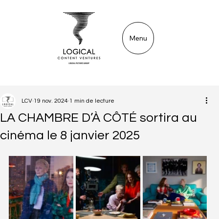
Menu
LCV
19 nov. 2024
1 min de lecture
LA CHAMBRE D’À CÔTÉ sortira au
cinéma le 8 janvier 2025