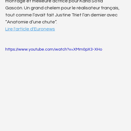
montage et meilleure actrice pour Karla Sofía 
Gascón. Un grand chelem pour le réalisateur français, 
tout comme l’avait fait Justine Triet l’an dernier avec 
“Anatomie d’une chute”.
Lire l'article d'Euronews
https://www.youtube.com/watch?v=XMm0pX3-XHo