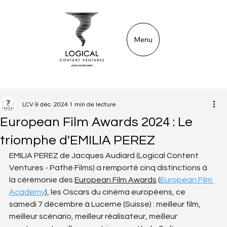
Menu
LCV
9 déc. 2024
1 min de lecture
European Film Awards 2024 : Le
triomphe d'EMILIA PEREZ
EMILIA PEREZ de Jacques Audiard (Logical Content 
Ventures - Pathé Films) a remporté cinq distinctions à 
la cérémonie des 
European Film Awards
 (
European Film 
Academy
), les Oscars du cinéma européens, ce 
samedi 7 décembre à Lucerne (Suisse) : meilleur film, 
meilleur scénario, meilleur réalisateur, meilleur 